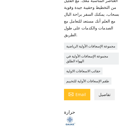
العناصر المناسبة معك. مع القليل
من التخطيط وحقيبة جيدة وقوية
بسحاب، يمكنك السفر براحة البال
مع العلم أنك مستعد للتعامل مع
الصدمات والكدمات على طول
الطريق.
مجموعة الإسعافات الأولية الرياضية
مجموعة الإسعافات الأولية في
الهواء الطلق
حقائب الاسعافات الاولية
طقم الإسعافات الأولية للتخييم

تفاصيل
Email
حرارة