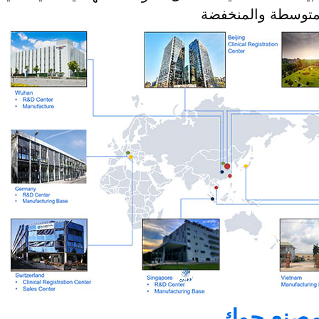
صنع جوك