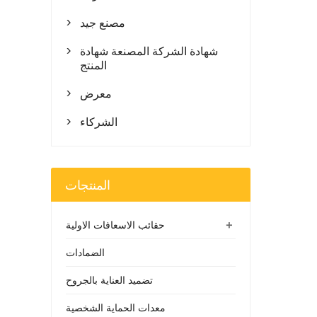
مصنع جيد

شهادة الشركة المصنعة شهادة

المنتج
معرض

الشركاء

المنتجات
+
حقائب الاسعافات الاولية
الضمادات
تضميد العناية بالجروح
معدات الحماية الشخصية