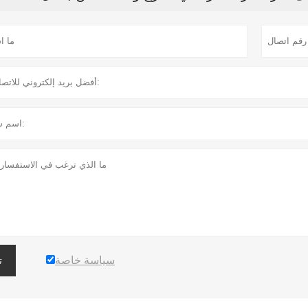
سياسة خاصة
ت