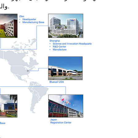
والمتوسطة والمنخفضة.
م