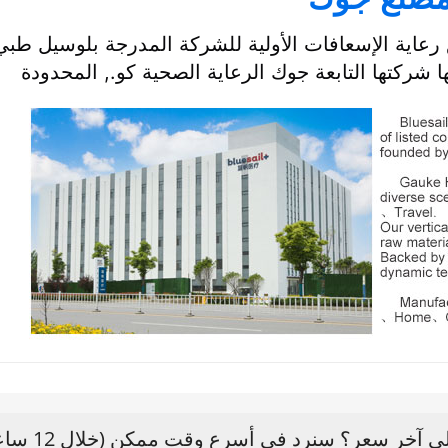
 رعاية الإسعافات الأولية للشركة المدرجة بلوسيل طبي
آخر سعر؟ سنرد في أسرع وقت ممكن (خلال 12 ساعة)