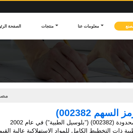
صنع
معلومات عنا
منتجات
الصفحة الرئي
مصنع
السهم 002382)
 ذات التخطيط الكامل للمواد الاستهلاكية عالية القيم