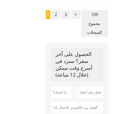
الشفاف
مقاوم للماء
المقاوم للماء
جراحيًا
1
2
3
>
109
مجموع
السجلات
الحصول على آخر
سعر؟ سنرد في
أسرع وقت ممكن
(خلال 12 ساعة)