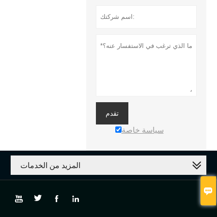
تقدم
سياسة خاصة
المزيد من الخدمات




