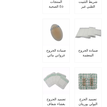
شريط التثبيت
المنتجات
الطبي غير
الصحية Eo
المنسوج لتضميد
المعقمة للماء
الجروح من
الجرح الناعم
اللاتكس
اللاصق بغشاء
بولي يوريثان
ضمادة الجروح
ضمادة الجروح
المعقمة
غرواني مائي
الغروانية المائية
صغيرة لاصقة
تضميد الجرح
تضميد الجروح
البولي يوريثان
بغشاء شفاف