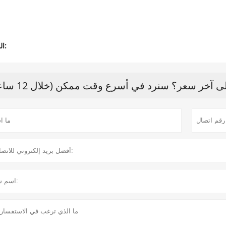
المنتج الوسم:
آخر سعر؟ سنرد في أسرع وقت ممكن (خلال 12 ساعة)