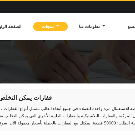
صنع
معلومات عنا
منتجات
الصفحة الرئي
قفازات يمكن التخلص 
Gauke ، صانع محترف للقفازات 
 المركبة والقفازات البلاستيكية والقفازات الطبية الأخرى التي يمكن التخلص منه