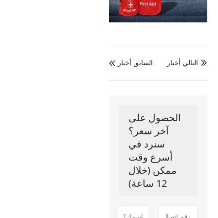
التالي أخبار
السابق أخبار


الحصول على
آخر سعر؟
سنرد في
أسرع وقت
ممكن (خلال
12 ساعة)