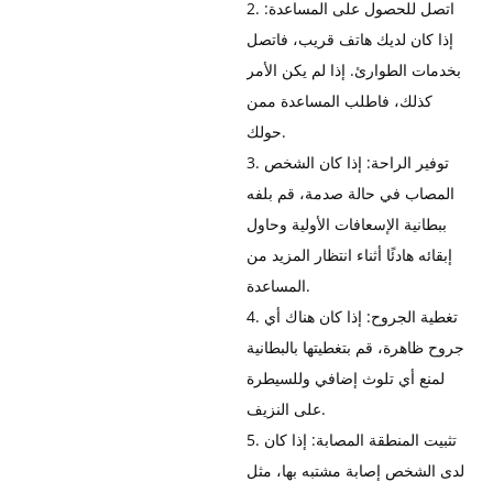
2. اتصل للحصول على المساعدة:
إذا كان لديك هاتف قريب، فاتصل
بخدمات الطوارئ. إذا لم يكن الأمر
كذلك، فاطلب المساعدة ممن
حولك.
3. توفير الراحة: إذا كان الشخص
المصاب في حالة صدمة، قم بلفه
ببطانية الإسعافات الأولية وحاول
إبقائه هادئًا أثناء انتظار المزيد من
المساعدة.
4. تغطية الجروح: إذا كان هناك أي
جروح ظاهرة، قم بتغطيتها بالبطانية
لمنع أي تلوث إضافي وللسيطرة
على النزيف.
5. تثبيت المنطقة المصابة: إذا كان
لدى الشخص إصابة مشتبه بها، مثل