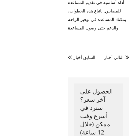
أداة أساسية في تقديم المساعدة
للمصابين. باتباع هذه الخطوات،
يمكنك المساعدة في توفير الراحة
والدعم حتى وصول المساعدة.
التالي أخبار
السابق أخبار


الحصول على
آخر سعر؟
سنرد في
أسرع وقت
ممكن (خلال
12 ساعة)