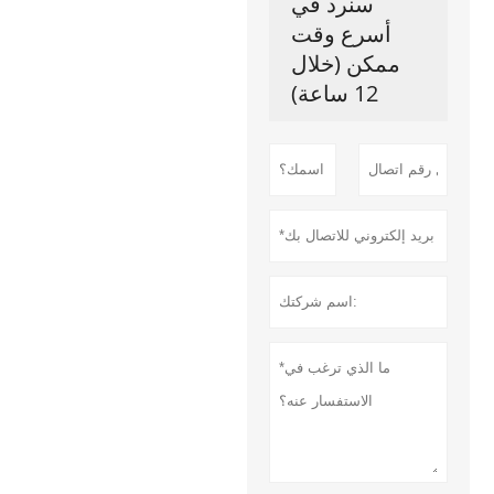
سنرد في
أسرع وقت
ممكن (خلال
12 ساعة)