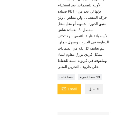
الأولية للصدمات. بعد استخدام
ضمادة PBT ، فإنها لن تحد من
حركة المفصل ، ولن تتقلص ، ولن
تعيق الدورة الدموية أو تحل محل
المفصل. 3. ضمادة شاش
الأسطوانة قابلة للتنفس ، ولا تكثف
الرطوبة في الجرح ، ويسهل حملها.
يتم تغليف كل لفة من الضمادات
بشكل فردي بورق مقاوم للماء
وملفوفة في كرتونة متينة للحفاظ
على ظروف التخزين المثلى.
ضمادة مرنة pbt
ضمادة لف

تفاصيل
Email