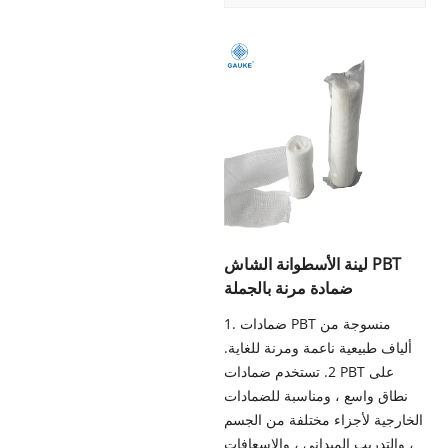
لينة الأسطوانة الشاش PBT
ضمادة مرنة بالجملة
1. ضمادات PBT منسوجة من
ألياف طبيعية ناعمة ومرنة للغاية.
2. تستخدم ضمادات PBT على
نطاق واسع ، ومناسبة للضمادات
الخارجية لأجزاء مختلفة من الجسم
، والتدريب الميداني ، والإسعافات