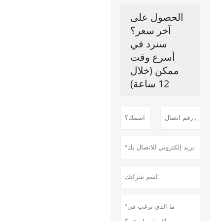
الحصول على
آخر سعر؟
سنرد في
أسرع وقت
ممكن (خلال
12 ساعة)