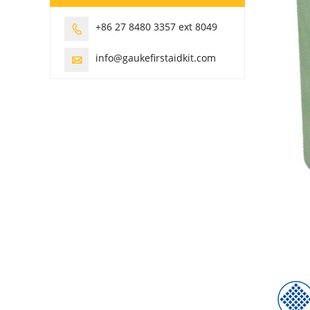
+86 27 8480 3357 ext 8049

info@gaukefirstaidkit.com
