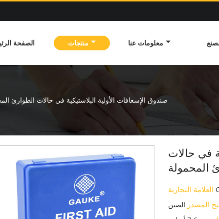
صنع
معلومات عنا
منتجات
الصفحة الرئي
صندوق الإسعافات الأولية البلاستيكية في حالات الطوارئ الم
ة في حالات
ئ المحمولة
العلامة التجارية
تج المصدر
الصين