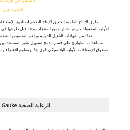
التسليم في الوقت 
القدرة على ال
الأولية المحمولة ، ويتم اختبار جميع المنتجات بدقة قبل طرحها في 
عددًا من شهادات التأهيل الدولية ويدعم التخصيص الشخ
مساعدات الطوارئ على قسم مدمج لتسهيل عثور المستخدمين ع
صندوق الإسعافات الأولية البلاستيكي قوي جدًا ومقاوم للاهتراء وم
صندوق الإسعافات الأولية البلاستيكية في حالات الطوارئ المحمولة | Gauke للرعاية الصحية