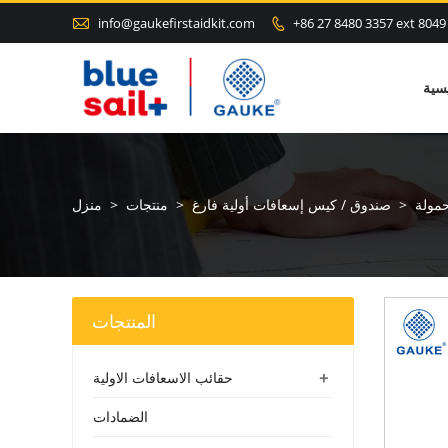

info@gaukefirstaidkit.com
+86 27 8480 3357 ext 8049

سية
حمولة
>
صندوق / كيس إسعافات أولية فارغ
>
منتجات
>
منزل
المنتجات
+
حقائب الاسعافات الاولية
الضمادات